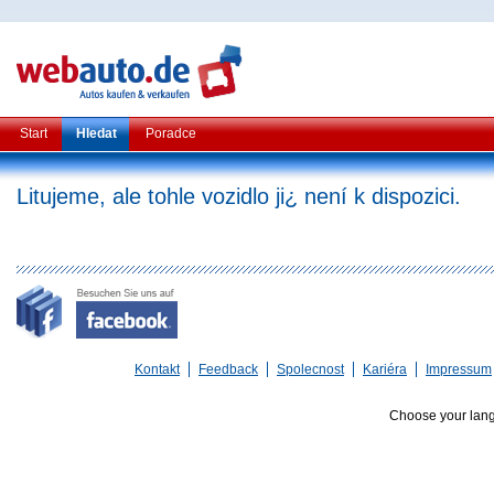
Start
Hledat
Poradce
Litujeme, ale tohle vozidlo ji¿ není k dispozici.
Kontakt
Feedback
Spolecnost
Kariéra
Impressum
Choose your lan