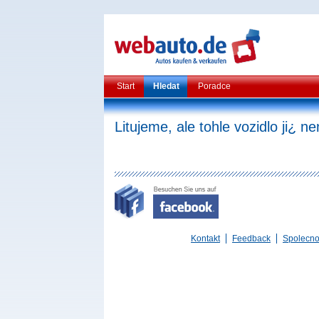
Start
Hledat
Poradce
Litujeme, ale tohle vozidlo ji¿ ne
Kontakt
Feedback
Spolecno