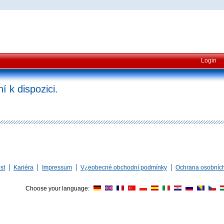
Login
ní k dispozici.
st
Kariéra
Impressum
V¿eobecné obchodní podmínky
Ochrana osobníc
Choose your language: