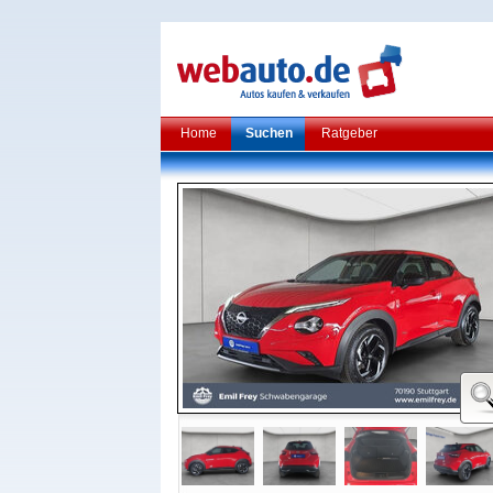
Home
Suchen
Ratgeber