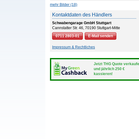
mehr Bilder (18)
Kontaktdaten des Händlers
Schwabengarage GmbH Stuttgart
Cannstatter Str. 46, 70190 Stuttgart-Mitte
0711 2803-01
E-Mail senden
Impressum & Rechtliches
Jetzt THG Quote verkauf
und jährlich 250 €
kassieren!