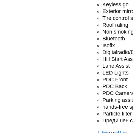
Keyless go
Exterior mirr
Tire control
Roof raling
Non smoking
Bluetooth
Isofix
Digitalradio
Hill Start Ass
Lane Assist
LED Lights
PDC Front
PDC Back
PDC Camer
Parking assis
hands-free 
Particle filter
Предишен с