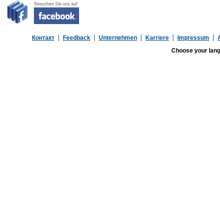
Контакт
Feedback
Unternehmen
Karriere
Impressum
Choose your lan