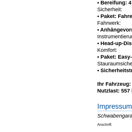
• Bereifung: 
Sicherheit:
• Paket: Fahr
Fahrwerk:
• Anhängevor
Instrumentieru
• Head-up-Dis
Komfort:
• Paket: Easy
Stauraumsiche
• Sicherheits
Ihr Fahrzeug:
Nutzlast: 557
Impressum 
Schwabengara
Anschrift: