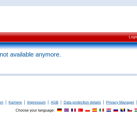
Logi
 not available anymore.
en
Karriere
Impressum
AGB
Data protection details
Privacy Manager
Choose your language: