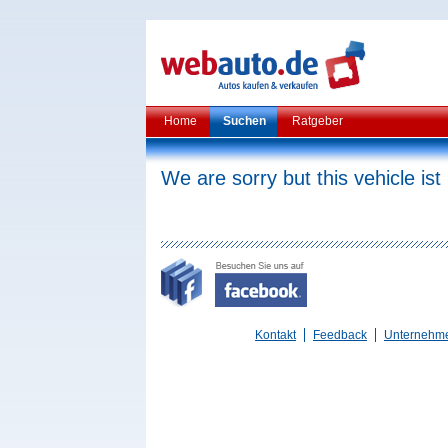
Home
Suchen
Ratgeber
We are sorry but this vehicle ist
Kontakt
Feedback
Unternehm