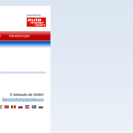
powered by
n
Händlerlogin
© webauto.de GmbH
Barrierefreiheitserklärung