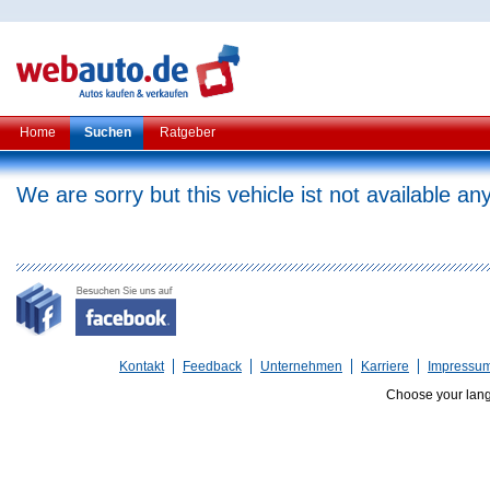
Home
Suchen
Ratgeber
We are sorry but this vehicle ist not available a
Kontakt
Feedback
Unternehmen
Karriere
Impressu
Choose your lan