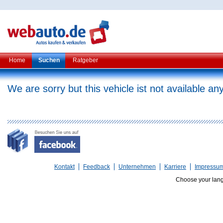
Home
Suchen
Ratgeber
We are sorry but this vehicle ist not available a
Kontakt
Feedback
Unternehmen
Karriere
Impressu
Choose your lan