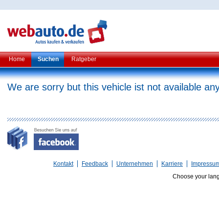
Home
Suchen
Ratgeber
We are sorry but this vehicle ist not available a
Kontakt
Feedback
Unternehmen
Karriere
Impressu
Choose your lan