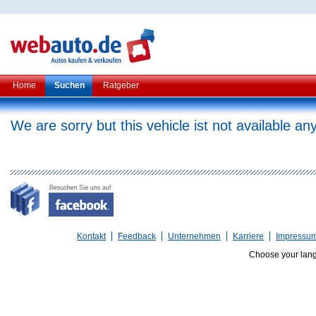
Home
Suchen
Ratgeber
We are sorry but this vehicle ist not available a
Kontakt
Feedback
Unternehmen
Karriere
Impressu
Choose your lan