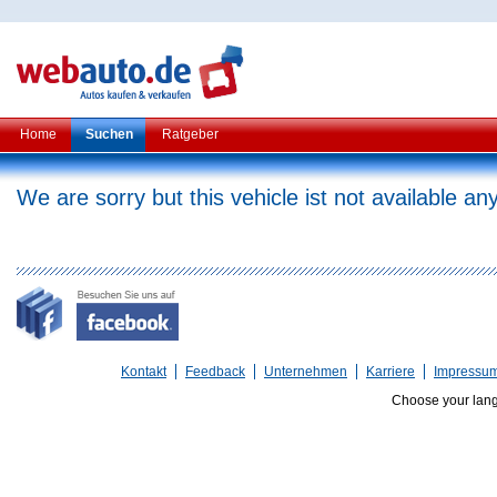
Home
Suchen
Ratgeber
We are sorry but this vehicle ist not available a
Kontakt
Feedback
Unternehmen
Karriere
Impressu
Choose your lan