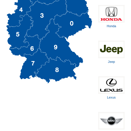
Honda
Jeep
Lexus