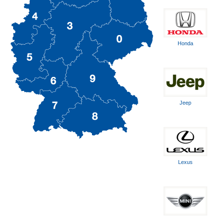
Honda
Jeep
Lexus