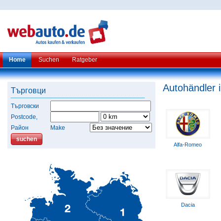
Home
Suchen
Ratgeber
Autohändler 
Търговци
Търговски
Postcode,
Район
Make
Alfa-Romeo
Dacia