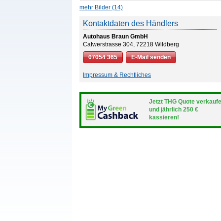
mehr Bilder (14)
Kontaktdaten des Händlers
Autohaus Braun GmbH
Calwerstrasse 304, 72218 Wildberg
07054 365
E-Mail senden
Impressum & Rechtliches
Jetzt THG Quote verkauf
und jährlich 250 €
kassieren!