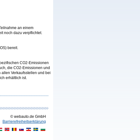
 Teilnahme an einem
t noch dazu verpflichtet.
OS) bereit.
n spezifischen CO2-Emissionen
auch, die CO2-Emissionen und
llen Verkaufsstellen und bei
 erhältlich ist.
© webauto.de GmbH
Barrierefreiheitserklärung