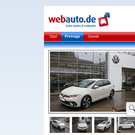
Start
Pretraga
Savete