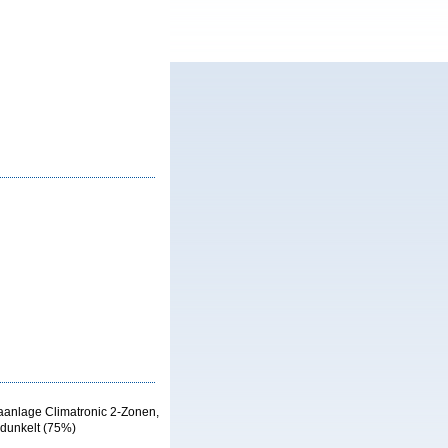
maanlage Climatronic 2-Zonen,
edunkelt (75%)