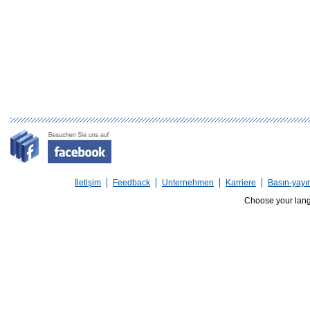
İletişim
Feedback
Unternehmen
Karriere
Basın-yayı
Choose your lan