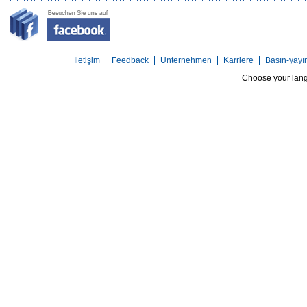
İletişim
Feedback
Unternehmen
Karriere
Basın-yayı
Choose your lan