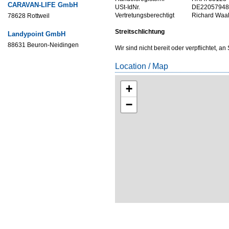
CARAVAN-LIFE GmbH
USt-IdNr.
DE22057948
Vertretungsberechtigt
Richard Waa
78628 Rottweil
Streitschlichtung
Landypoint GmbH
88631 Beuron-Neidingen
Wir sind nicht bereit oder verpflichtet, 
Location / Map
+
−