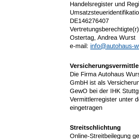
Handelsregister und Regis
Umsatzsteueridentifika
DE146276407
Vertretungsberechtigte(r)
Ostertag, Andrea Wurst
e-mail:
info@autohaus-w
Versicherungsvermittle
Die Firma Autohaus Wur
GmbH ist als Versicherun
GewO bei der IHK Stuttga
Vermittlerregister unt
eingetragen
Streitschlichtung
Online-Streitbeilegung 