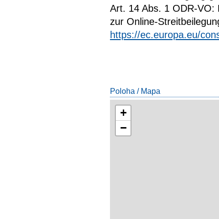
Art. 14 Abs. 1 ODR-VO: D
zur Online-Streitbeilegun
https://ec.europa.eu/co
Poloha / Mapa
+
−