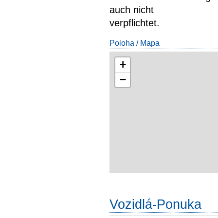
auch nicht
verpflichtet.
Poloha / Mapa
+
−
Vozidlá-Ponuka