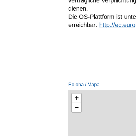
vertragliche Verpflichtu
dienen.
Die OS-Plattform ist unt
erreichbar:
http://ec.eu
Poloha / Mapa
+
−