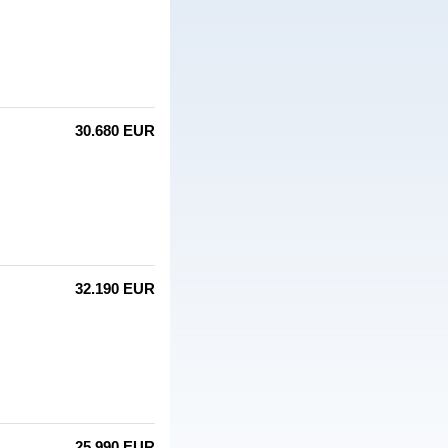
30.680 EUR
32.190 EUR
25.990 EUR