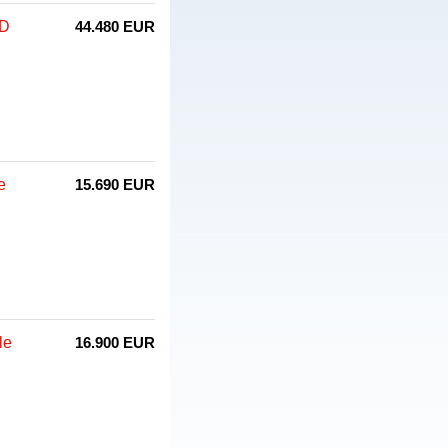
AD
44.480 EUR
e
15.690 EUR
le
16.900 EUR