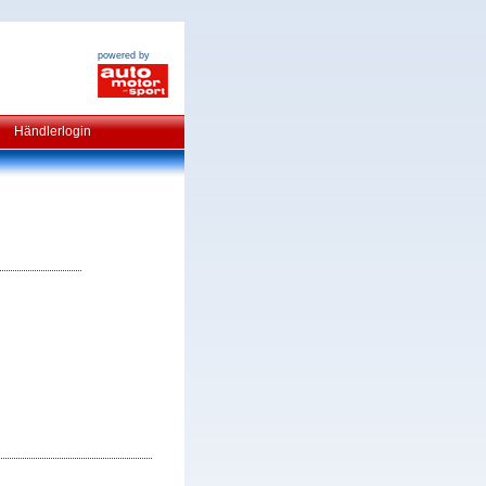
powered by
Händlerlogin