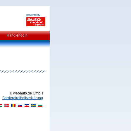
powered by
Händlerlogin
© webauto.de GmbH
Barrierefreiheitserklärung