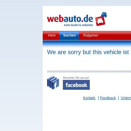
Hem
Suchen
Ratgeber
We are sorry but this vehicle ist
Kontakt
Feedback
Unter