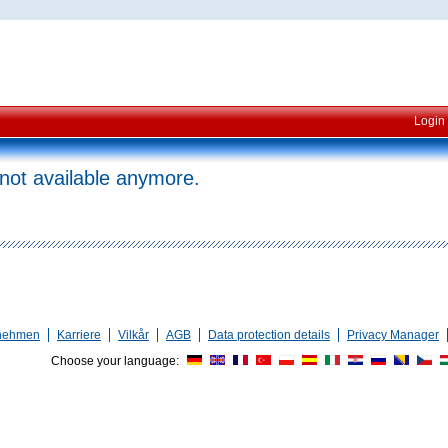
Login
 not available anymore.
nehmen
Karriere
Vilkår
AGB
Data protection details
Privacy Manager
Choose your language: