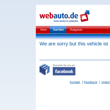
Hem
Suchen
Ratgeber
We are sorry but this vehicle ist
Kontakt
Feedback
Unter