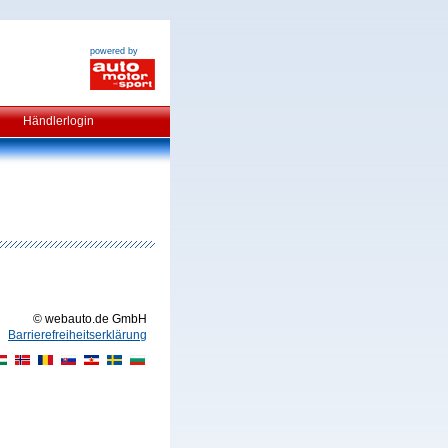
powered by
Händlerlogin
© webauto.de GmbH
Barrierefreiheitserklärung