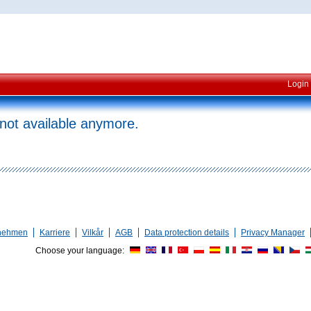
Login
 not available anymore.
nehmen
Karriere
Vilkår
AGB
Data protection details
Privacy Manager
Choose your language: