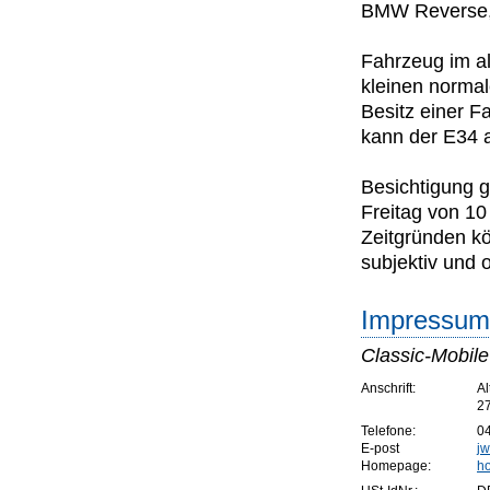
BMW Reverse, 
Fahrzeug im al
kleinen norma
Besitz einer F
kann der E34 
Besichtigung g
Freitag von 10
Zeitgründen kö
subjektiv und
Impressum 
Classic-Mobile
Anschrift:
Al
27
Telefone:
04
E-post
j
Homepage:
h