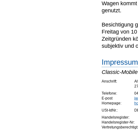
Wagen kommt d
genutzt.
Besichtigung g
Freitag von 10
Zeitgründen kö
subjektiv und
Impressum 
Classic-Mobile
Anschrift:
Al
27
Telefone:
04
E-post
j
Homepage:
h
USt-IdNr.:
D
Handelsregister:
Handelsregister-Nr:
Vertretungsberechtigt