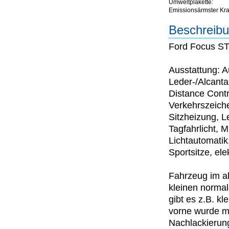
Umweltplakette:
Emissionsärmster Kraft
Beschreibu
Ford Focus ST
Ausstattung: 
Leder-/Alcanta
Distance Cont
Verkehrszeiche
Sitzheizung, 
Tagfahrlicht, M
Lichtautomatik
Sportsitze, ele
Fahrzeug im al
kleinen norma
gibt es z.B. k
vorne wurde ma
Nachlackierung