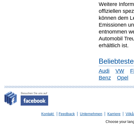
Weitere Inform
offiziellen s
können dem Lei
Emissionen un
entnommen wer
Automobil Tre
erhältlich ist.
Beliebtest
Audi
VW
F
Benz
Opel
Kontakt
Feedback
Unternehmen
Karriere
Vilkå
Choose your lan