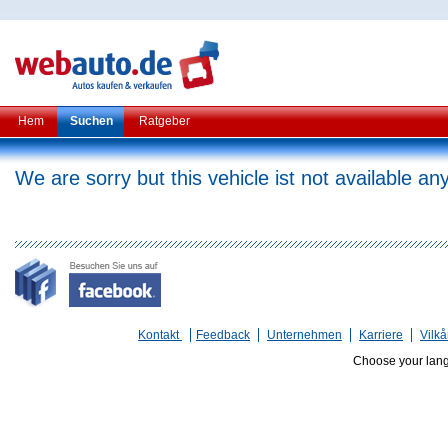
Hem
Suchen
Ratgeber
We are sorry but this vehicle ist not available a
Kontakt
Feedback
Unternehmen
Karriere
Vilkå
Choose your lan