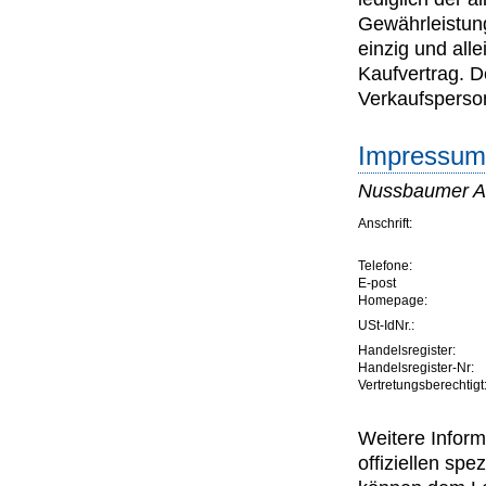
Gewährleistung
einzig und all
Kaufvertrag. 
Verkaufsperson
Impressum 
Nussbaumer Au
Anschrift:
Telefone:
E-post
Homepage:
USt-IdNr.:
Handelsregister:
Handelsregister-Nr:
Vertretungsberechtigt
Weitere Inform
offiziellen s