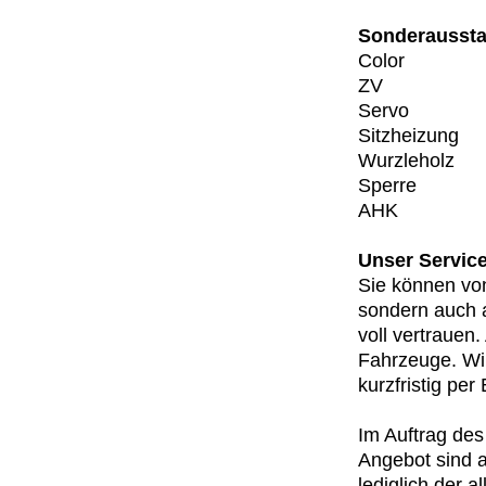
Sonderaussta
Color
ZV
Servo
Sitzheizung
Wurzleholz
Sperre
AHK
Unser Service
Sie können von
sondern auch 
voll vertrauen
Fahrzeuge. Wir
kurzfristig per
Im Auftrag des
Angebot sind a
lediglich der a