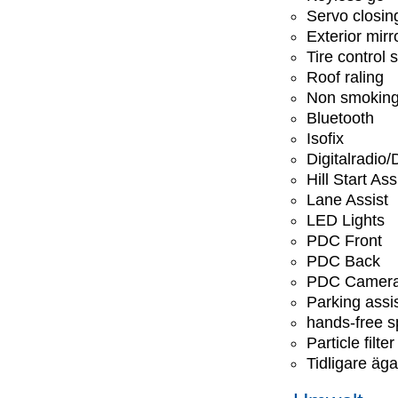
Servo closin
Exterior mirr
Tire control
Roof raling
Non smoking
Bluetooth
Isofix
Digitalradio
Hill Start Ass
Lane Assist
LED Lights
PDC Front
PDC Back
PDC Camer
Parking assis
hands-free 
Particle filter
Tidligare äga