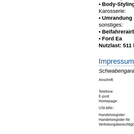
• Body-Stylin
Karosserie:
• Umrandung 
sonstiges:
• Beifahrerai
• Ford Ea
Nutzlast: 511
Impressum 
Schwabengara
Anschrift:
Telefone:
E-post
Homepage:
USt-IdNr.:
Handelsregister:
Handelsregister-Nr:
Vertretungsberechtigt