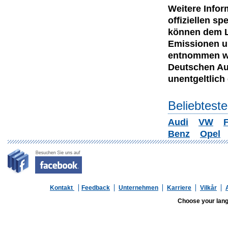
Weitere Infor
offiziellen 
können dem Le
Emissionen u
entnommen wer
Deutschen Au
unentgeltlich e
Beliebtest
Audi
VW
F
Benz
Opel
Kontakt
Feedback
Unternehmen
Karriere
Vilkår
Choose your lan