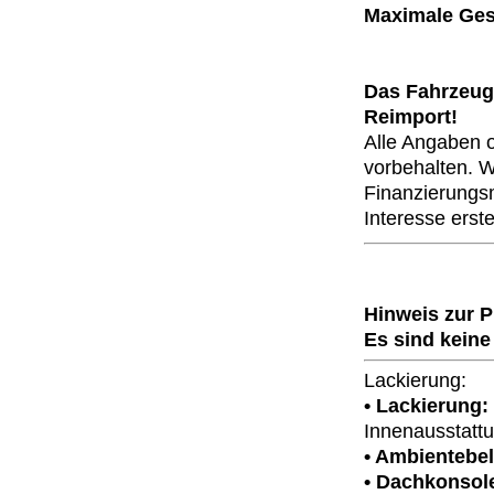
Maximale Gesc
Das Fahrzeug 
Reimport!
Alle Angaben 
vorbehalten. Wi
Finanzierungsm
Interesse erste
Hinweis zur 
Es sind keine
Lackierung:
• Lackierung:
Innenausstattu
• Ambientebe
• Dachkonsole