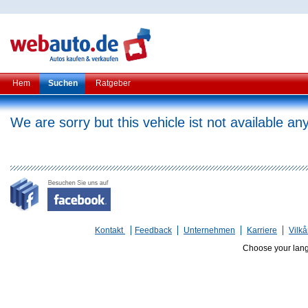
Hem
Suchen
Ratgeber
We are sorry but this vehicle ist not available a
Kontakt
Feedback
Unternehmen
Karriere
Vilkå
Choose your lan