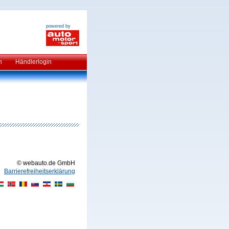
powered by
n
Händlerlogin
© webauto.de GmbH
Barrierefreiheitserklärung