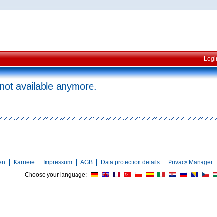
Logi
 not available anymore.
en
Karriere
Impressum
AGB
Data protection details
Privacy Manager
Choose your language: