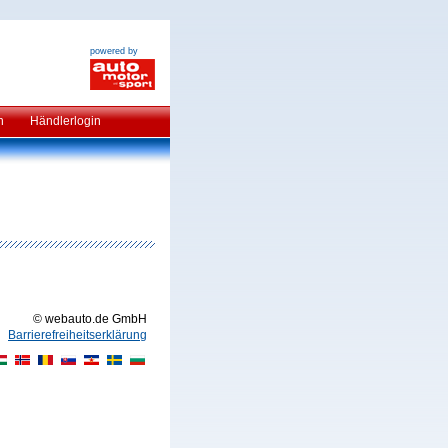
powered by
n
Händlerlogin
© webauto.de GmbH
Barrierefreiheitserklärung