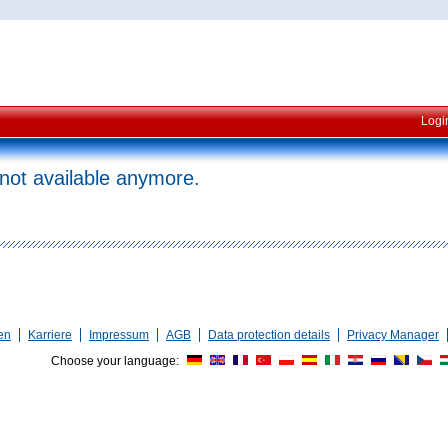
Logi
 not available anymore.
en
Karriere
Impressum
AGB
Data protection details
Privacy Manager
Choose your language: