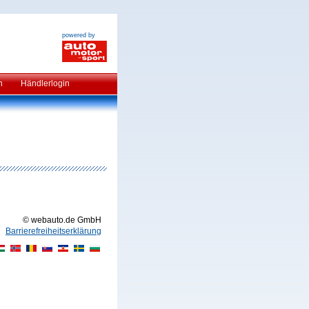
powered by
n
Händlerlogin
© webauto.de GmbH
Barrierefreiheitserklärung