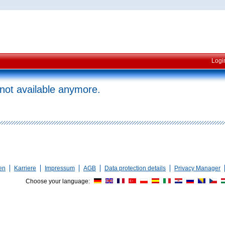
Logi
 not available anymore.
en
Karriere
Impressum
AGB
Data protection details
Privacy Manager
Choose your language: