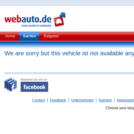
Home
Suchen
Ratgeber
We are sorry but this vehicle ist not available a
Contact
Feedback
Unternehmen
Karriere
Impressu
Choose your lan