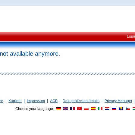
Logi
 not available anymore.
en
Karriere
Impressum
AGB
Data protection details
Privacy Manager
Choose your language: