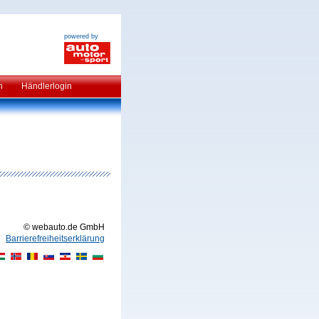
powered by
n
Händlerlogin
© webauto.de GmbH
Barrierefreiheitserklärung