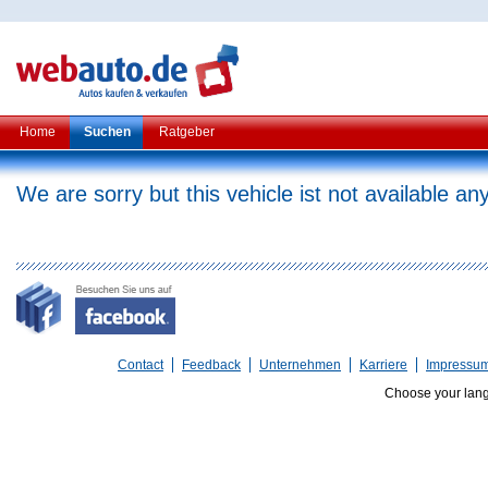
Home
Suchen
Ratgeber
We are sorry but this vehicle ist not available a
Contact
Feedback
Unternehmen
Karriere
Impressu
Choose your lan