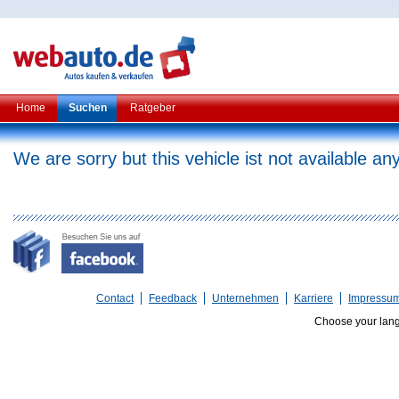
Home
Suchen
Ratgeber
We are sorry but this vehicle ist not available a
Contact
Feedback
Unternehmen
Karriere
Impressu
Choose your lan