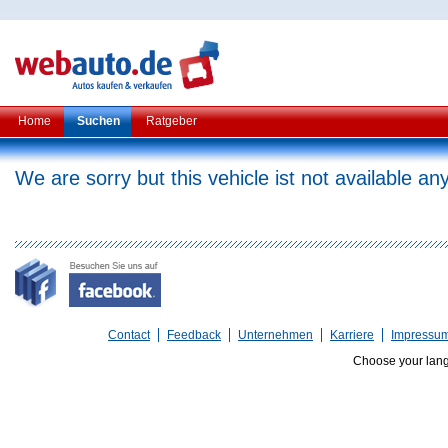
Home
Suchen
Ratgeber
We are sorry but this vehicle ist not available a
Contact
Feedback
Unternehmen
Karriere
Impressu
Choose your lan