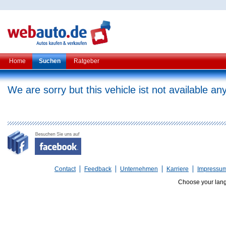
Home
Suchen
Ratgeber
We are sorry but this vehicle ist not available a
Contact
Feedback
Unternehmen
Karriere
Impressu
Choose your lan