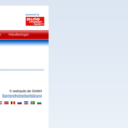
powered by
n
Händlerlogin
© webauto.de GmbH
Barrierefreiheitserklärung