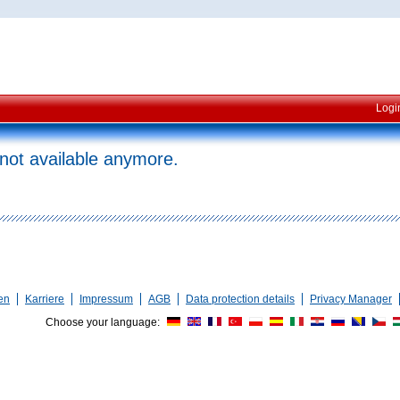
Logi
 not available anymore.
en
Karriere
Impressum
AGB
Data protection details
Privacy Manager
Choose your language: