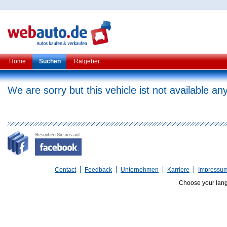
Home
Suchen
Ratgeber
We are sorry but this vehicle ist not available a
Contact
Feedback
Unternehmen
Karriere
Impressu
Choose your lan