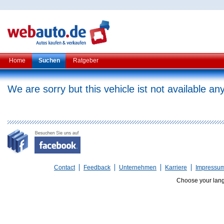
Home
Suchen
Ratgeber
We are sorry but this vehicle ist not available a
Contact
Feedback
Unternehmen
Karriere
Impressu
Choose your lan