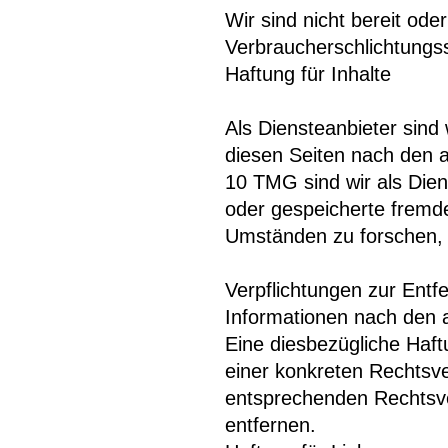
Wir sind nicht bereit oder
Verbraucherschlichtungss
Haftung für Inhalte
Als Diensteanbieter sind
diesen Seiten nach den a
10 TMG sind wir als Diens
oder gespeicherte fremd
Umständen zu forschen, d
Verpflichtungen zur Ent
Informationen nach den 
Eine diesbezügliche Haft
einer konkreten Rechtsv
entsprechenden Rechtsve
entfernen.