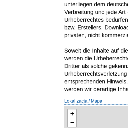
unterliegen dem deutsche
Verbreitung und jede Ar
Urheberrechtes bedürfen 
bzw. Erstellers. Downloa
privaten, nicht kommerzi
Soweit die Inhalte auf di
werden die Urheberrechte
Dritter als solche gekenn
Urheberrechtsverletzung
entsprechenden Hinweis
werden wir derartige Inh
Lokalizacja / Mapa
+
−