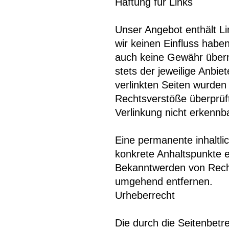
Haftung für Links
Unser Angebot enthält Li
wir keinen Einfluss habe
auch keine Gewähr überne
stets der jeweilige Anbie
verlinkten Seiten wurden
Rechtsverstöße überprüft
Verlinkung nicht erkennb
Eine permanente inhaltlic
konkrete Anhaltspunkte e
Bekanntwerden von Recht
umgehend entfernen.
Urheberrecht
Die durch die Seitenbetre