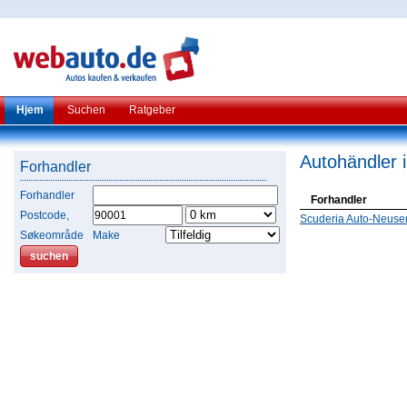
Hjem
Suchen
Ratgeber
Autohändler 
Forhandler
Forhandler
Forhandler
Postcode,
Scuderia Auto-Neuse
Søkeområde
Make