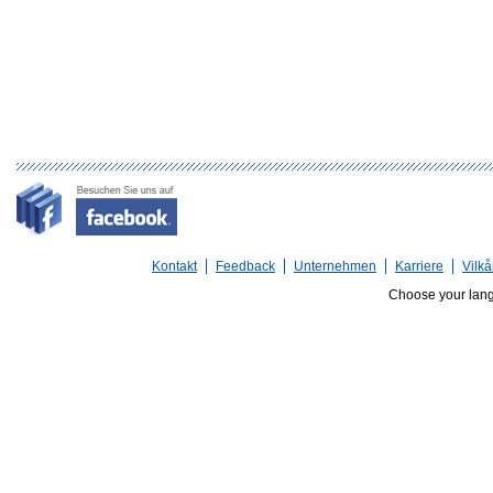
Kontakt
Feedback
Unternehmen
Karriere
Vilkå
Choose your lan