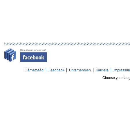
Elérhetöség
Feedback
Unternehmen
Karriere
Impressu
Choose your lan