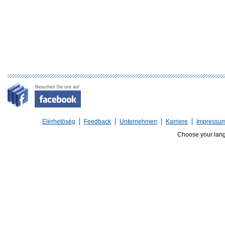
Elérhetöség
Feedback
Unternehmen
Karriere
Impressu
Choose your lan