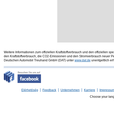
Weitere Informationen zum offiziellen Kraftstoffverbrauch und den offizielle
den Kraftstoffverbrauch, die CO2-Emissionen und den Stromverbrauch neuer P
Deutschen Automobil Treuhand GmbH (DAT) unter
www.dat.de
unentgeltlich erhä
Elérhetöség
Feedback
Unternehmen
Karriere
Impressu
Choose your lan