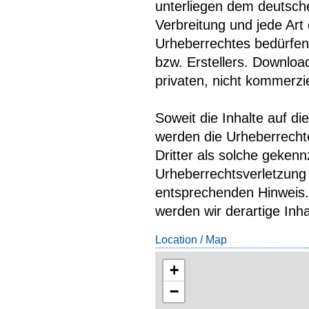
unterliegen dem deutsche
Verbreitung und jede Ar
Urheberrechtes bedürfen 
bzw. Erstellers. Downloa
privaten, nicht kommerzi
Soweit die Inhalte auf di
werden die Urheberrechte
Dritter als solche gekenn
Urheberrechtsverletzung
entsprechenden Hinweis
werden wir derartige Inh
Location / Map
+
−