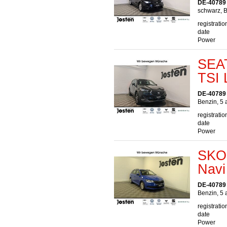
DE-40789
schwarz, B
registratio
date
Power
SEAT
TSI 
DE-40789
Benzin, 5 
registratio
date
Power
SKOD
Navi
DE-40789
Benzin, 5 
registratio
date
Power