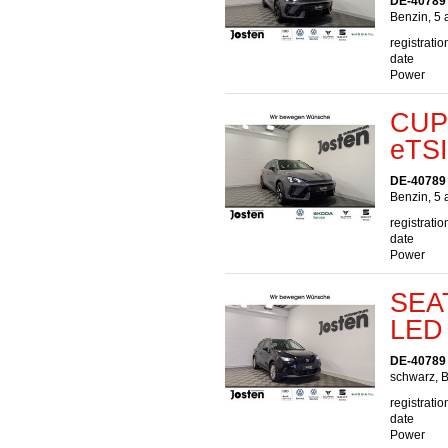
DE-40789
Benzin, 5 
registratio
date
Power
CUPR
eTSI
DE-40789
Benzin, 5 
registratio
date
Power
SEAT
LED 
DE-40789
schwarz, B
registratio
date
Power