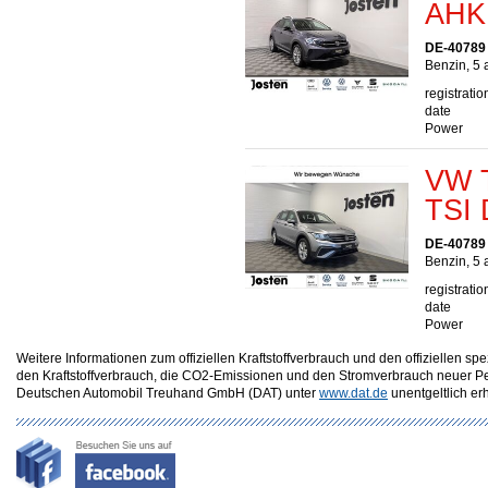
AHK
DE-40789
Benzin, 5 
registratio
date
Power
VW T
TSI
DE-40789
Benzin, 5 
registratio
date
Power
Weitere Informationen zum offiziellen Kraftstoffverbrauch und den offizielle
den Kraftstoffverbrauch, die CO2-Emissionen und den Stromverbrauch neuer P
Deutschen Automobil Treuhand GmbH (DAT) unter
www.dat.de
unentgeltlich erhä