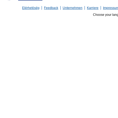
Elérhetöség
Feedback
Unternehmen
Karriere
Impressu
Choose your lan