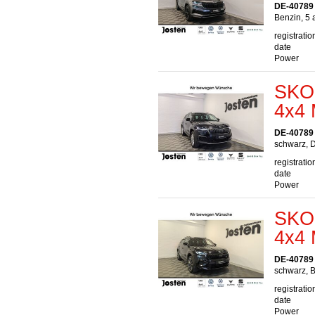
DE-40789
Benzin, 5 
registratio
date
Power
SKOD
4x4 
DE-40789
schwarz, D
registratio
date
Power
SKOD
4x4
DE-40789
schwarz, B
registratio
date
Power