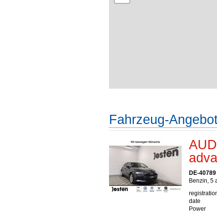
Fahrzeug-Angebo
AUDI
adva
DE-40789
Benzin, 5 
registratio
date
Power