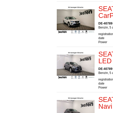
SEAT
CarP
DE-40789
Benzin, 5 
registratio
date
Power
SEAT
LED
DE-40789
Benzin, 5 
registratio
date
Power
SEAT
Navi