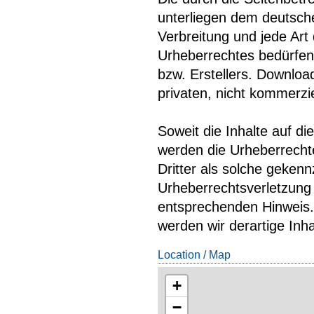
unterliegen dem deutsche
Verbreitung und jede Ar
Urheberrechtes bedürfen 
bzw. Erstellers. Downloa
privaten, nicht kommerzi
Soweit die Inhalte auf di
werden die Urheberrechte
Dritter als solche gekenn
Urheberrechtsverletzung
entsprechenden Hinweis
werden wir derartige Inh
Location / Map
+
−