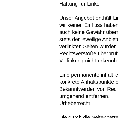
Haftung für Links
Unser Angebot enthält Li
wir keinen Einfluss habe
auch keine Gewähr überne
stets der jeweilige Anbie
verlinkten Seiten wurden
Rechtsverstöße überprüft
Verlinkung nicht erkennb
Eine permanente inhaltlic
konkrete Anhaltspunkte e
Bekanntwerden von Recht
umgehend entfernen.
Urheberrecht
Die durch die Seitenbetre