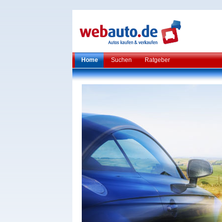
Home
Suchen
Ratgeber