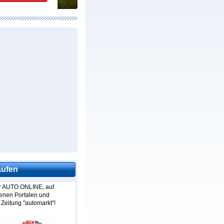
aufen
hr AUTO ONLINE, auf
denen Portalen und
 Zeitung "automarkt"!