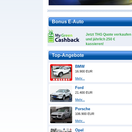
Bonus E-Auto
Jetzt THG Quote verkaufen
und jährlich 250 €
kassieren!
Top-Angebote
BMW
16.900 EUR
Mehr...
Ford
21.400 EUR
Mehr...
Porsche
106.900 EUR
Mehr...
Opel