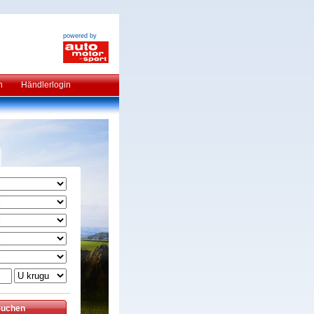
powered by
n
Händlerlogin