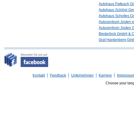
Autohaus Pattusch 
Autohaus Schlögl G
Autohaus Scholtes 
Autozentrum Josten e
Autozentrum Josten
Biederbick GmbH & 
Graf Hardenberg Gm
Kontakt
Feedback
Unternehmen
Karriere
Impressu
Choose your lan