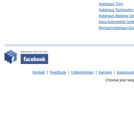
Autohaus Thiry
Autohaus Tschesch
Autohaus Waldow G
Kara Automobile Gm
Renault Autohaus Es
Kontakt
Feedback
Unternehmen
Karriere
Impressu
Choose your lan