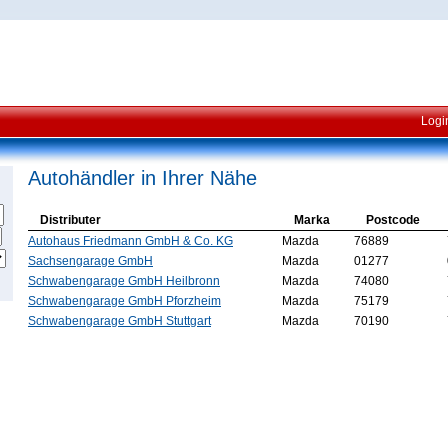
Logi
Autohändler in Ihrer Nähe
Distributer
Marka
Postcode
Autohaus Friedmann GmbH & Co. KG
Mazda
76889
Sachsengarage GmbH
Mazda
01277
Schwabengarage GmbH Heilbronn
Mazda
74080
Schwabengarage GmbH Pforzheim
Mazda
75179
Schwabengarage GmbH Stuttgart
Mazda
70190